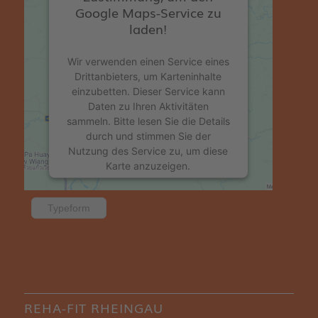
Google Maps-Service zu
laden!
Wir verwenden einen Service eines
Drittanbieters, um Karteninhalte
einzubetten. Dieser Service kann
Daten zu Ihren Aktivitäten
sammeln. Bitte lesen Sie die Details
durch und stimmen Sie der
Nutzung des Service zu, um diese
Karte anzuzeigen.
Mehr Informationen
Typeform
Akzeptieren
powered by
Usercentrics Consent
Management Platform
&
eRecht24
REHA-FIT RHEINGAU