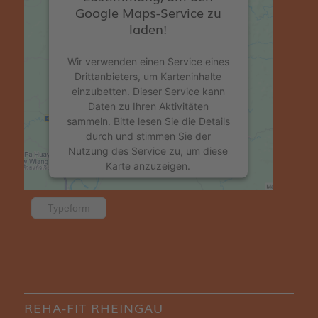
Google Maps-Service zu
laden!
Wir verwenden einen Service eines
Drittanbieters, um Karteninhalte
einzubetten. Dieser Service kann
Daten zu Ihren Aktivitäten
sammeln. Bitte lesen Sie die Details
durch und stimmen Sie der
Nutzung des Service zu, um diese
Karte anzuzeigen.
Mehr Informationen
Typeform
Akzeptieren
powered by
Usercentrics Consent
Management Platform
&
eRecht24
REHA-FIT RHEINGAU