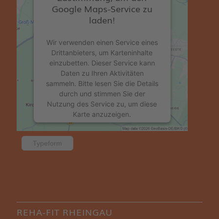
Google Maps-Service zu
laden!
Wir verwenden einen Service eines
Drittanbieters, um Karteninhalte
einzubetten. Dieser Service kann
Daten zu Ihren Aktivitäten
sammeln. Bitte lesen Sie die Details
durch und stimmen Sie der
Nutzung des Service zu, um diese
Karte anzuzeigen.
Mehr Informationen
Typeform
Akzeptieren
powered by
Usercentrics Consent
Management Platform
&
eRecht24
REHA-FIT RHEINGAU