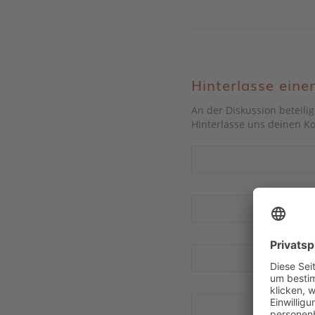
Hinterlasse ein
An der Diskussion beteili
Hinterlasse uns deinen 