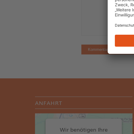
ANFAHRT
Wir benötigen Ihre